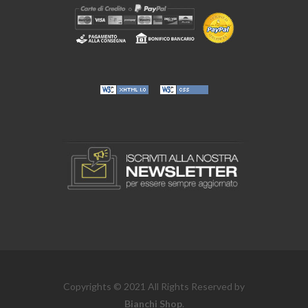
Copyrights © 2021 All Rights Reserved by
Bianchi Shop
.