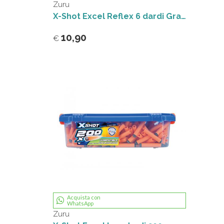
Zuru
X-Shot Excel Reflex 6 dardi Grandi Giochi
10,90
€
Acquista con
WhatsApp
Zuru