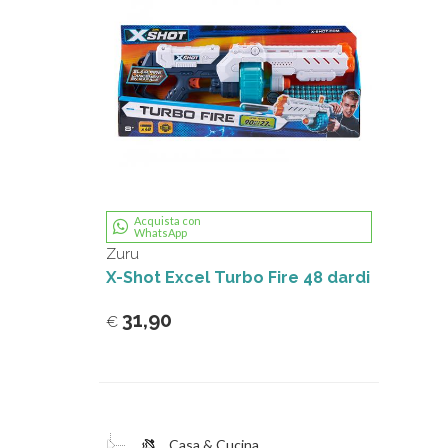
Acquista con
WhatsApp
Zuru
X-Shot Excel Turbo Fire 48 dardi
31,90
€
Casa & Cucina