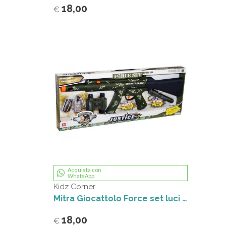
18,00
€
Acquista con
WhatsApp
Kidz Corner
Mitra Giocattolo Force set luci e suoni
18,00
€