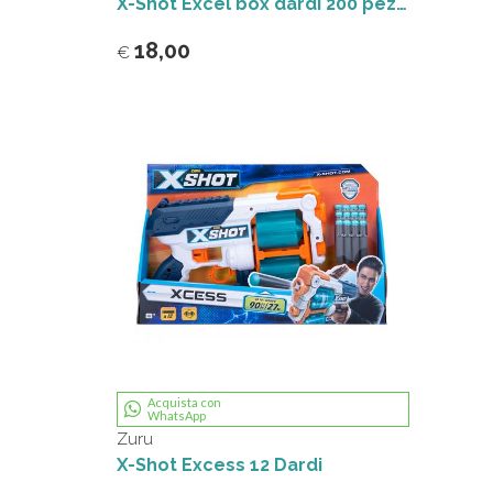
X-Shot Excel box dardi 200 pezzi Grandi Giochi
18,00
€
Acquista con
WhatsApp
Zuru
X-Shot Excess 12 Dardi