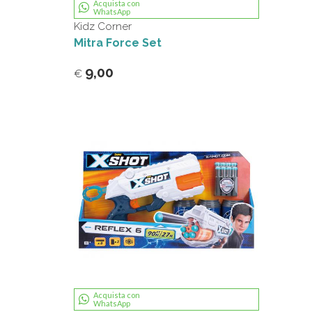
Acquista con
WhatsApp
Kidz Corner
Mitra Force Set
9,00
€
Acquista con
WhatsApp