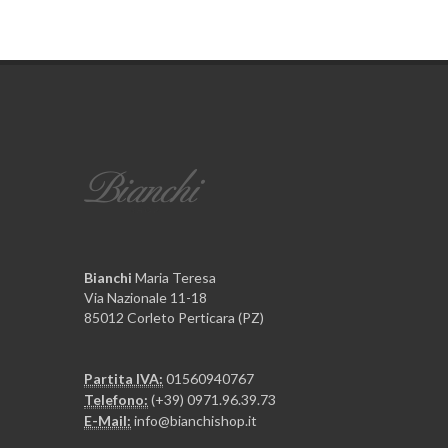
Bianchi
Maria Teresa
Via Nazionale 11-18
85012 Corleto Perticara (PZ)
Partita IVA:
01560940767
Telefono:
(+39) 0971.96.39.73
E-Mail:
info@bianchishop.it