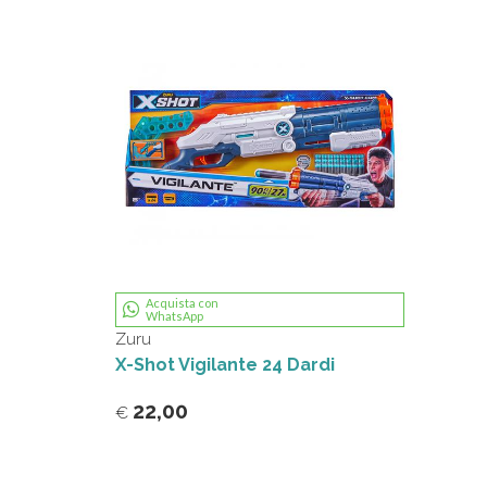
Acquista con
WhatsApp
Zuru
X-Shot Vigilante 24 Dardi
22,00
€