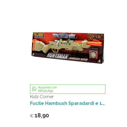
Acquista con
WhatsApp
Kidz Corner
Fucile Hambush Sparadardi e 10 dardi
18,90
€