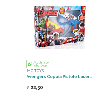
Acquista con
WhatsApp
IMC TOYS
Avengers Coppia Pistole Laser luci e suoni
22,50
€