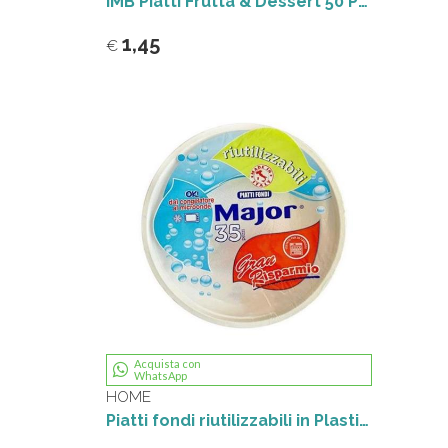
IMB Piatti Frutta & Dessert 50 Pezzi MONOUSO
1,45
€
Acquista con
WhatsApp
HOME
Piatti fondi riutilizzabili in Plastica 35 Pz