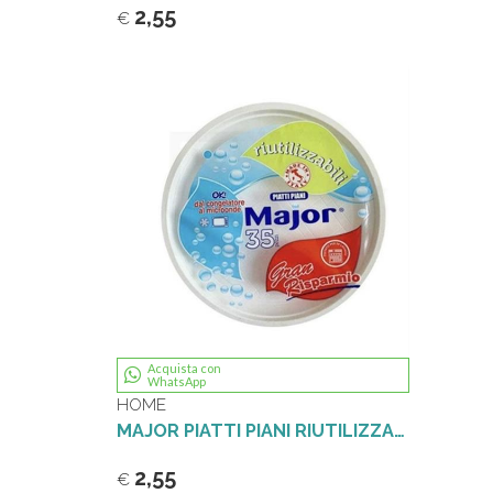
2,55
€
Acquista con
WhatsApp
HOME
MAJOR PIATTI PIANI RIUTILIZZABILI 35PZ
2,55
€