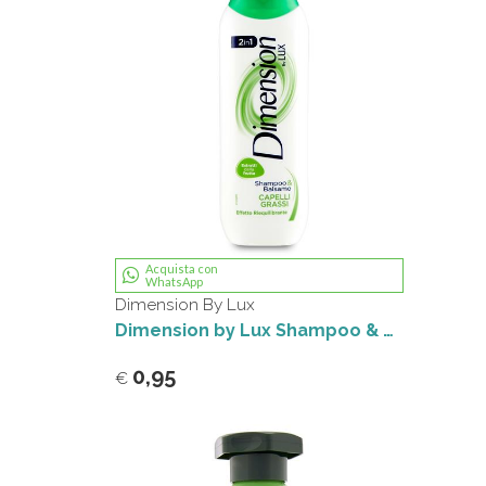
Acquista con
WhatsApp
Dimension By Lux
Dimension by Lux Shampoo & Balsamo 2in1 Capelli Grassi Effetto Riequilibrante 250 ml
0,95
€