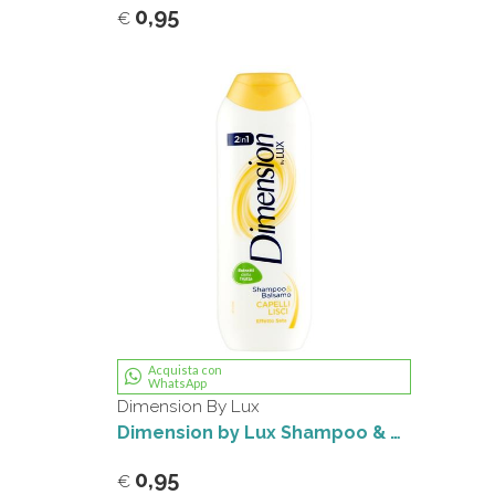
0,95
€
Acquista con
WhatsApp
Dimension By Lux
Dimension by Lux Shampoo & Balsamo 2in1 Capelli Lisci Effetto Seta 250 ml
0,95
€