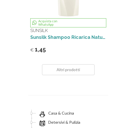
Acquista con
WhatsApp
SUNSILK
Sunsilk Shampoo Ricarica Naturale Cocco & Aloe Vera 250 mL
1,45
€
Altri prodotti
Casa & Cucina
Detersivi & Pulizia