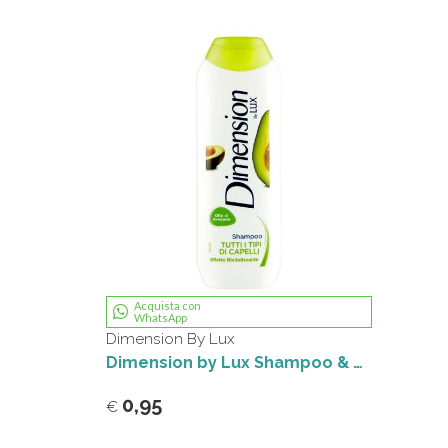
Acquista con
WhatsApp
Dimension By Lux
Dimension by Lux Shampoo & Balsamo 2in1 Tutti i Tipi di Capelli Effetto Rivitalizzante 250 ml
0,95
€