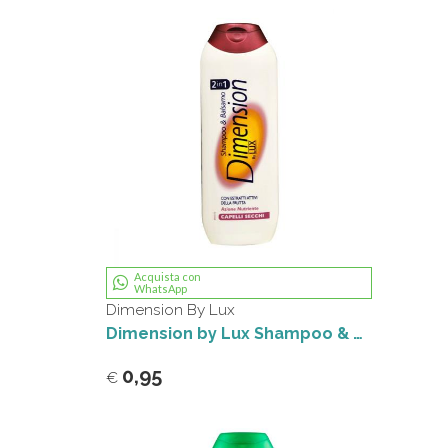
Acquista con
WhatsApp
Dimension By Lux
Dimension by Lux Shampoo & Balsamo 2in1 Capelli Secchi Effetto Idratante 250 ml
0,95
€