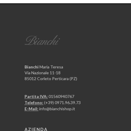
Bianchi
Maria Teresa
Via Nazionale 11-18
85012 Corleto Perticara (PZ)
Partita IVA:
01560940767
Telefono:
(+39) 0971.96.39.73
E-Mail:
info@bianchishop.it
AZIENDA