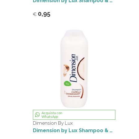
Dimension by Lux Shampoo & Balsamo 2in1 Capelli Normali Effetto Brillantezza 250 ml
0,95
€
Acquista con
WhatsApp
Dimension By Lux
Dimension by Lux Shampoo & Balsamo 2in1 Capelli Danneggiati Effetto Nutriente 250 ml