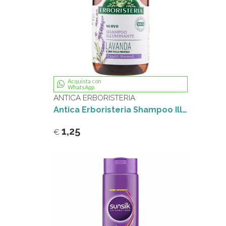
Acquista con
WhatsApp
ANTICA ERBORISTERIA
Antica Erboristeria Shampoo Illuminante Lavanda & Erbe della Provenza 250 ml
1,25
€