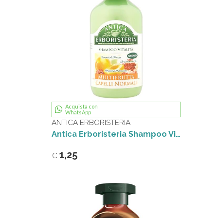
Acquista con
WhatsApp
ANTICA ERBORISTERIA
Antica Erboristeria Shampoo Vitalità, Multifrutta 250 ml
1,25
€