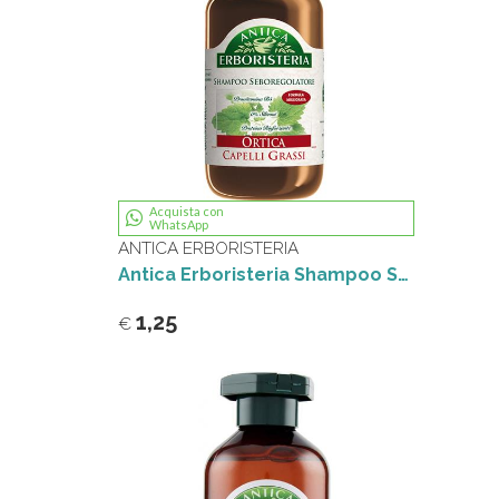
Acquista con
WhatsApp
ANTICA ERBORISTERIA
Antica Erboristeria Shampoo Seboregolatore, Ortica 250 ml
1,25
€