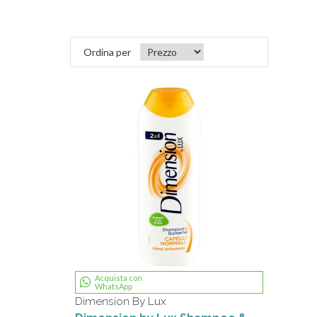
Ordina per
Acquista con
WhatsApp
Dimension By Lux