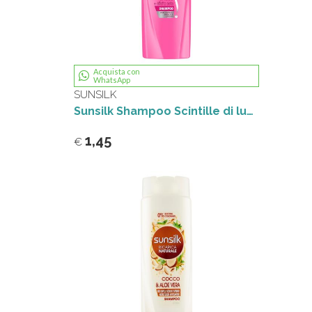
Acquista con
WhatsApp
SUNSILK
Sunsilk Shampoo Scintille di luce + Effetto Seta 250 mL
1,45
€