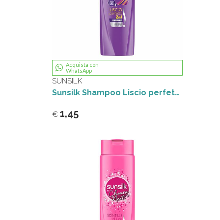
Acquista con
WhatsApp
SUNSILK
Sunsilk Shampoo Liscio perfetto 2 in 1 250 mL
1,45
€