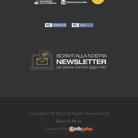
Copyrights © 2021 All Rights Reserved by
Bianchi Shop
.
Powered by