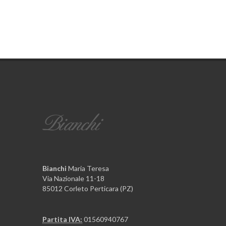
Bianchi
Maria Teresa
Via Nazionale 11-18
85012 Corleto Perticara (PZ)
Partita IVA:
01560940767