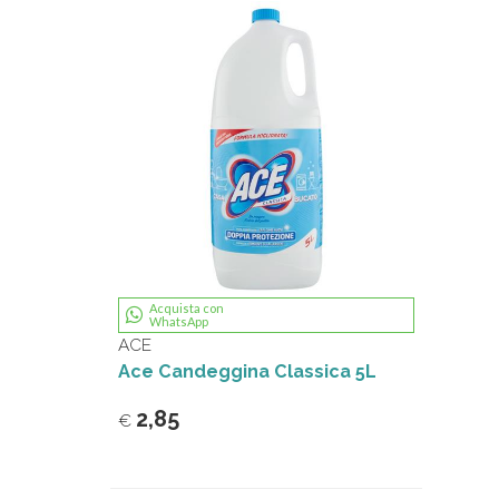
Acquista con
WhatsApp
ACE
Ace Candeggina Classica 5L
2,85
€