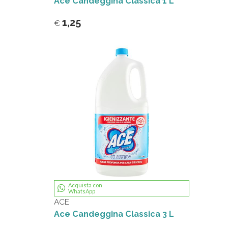
Ace Candeggina Classica 1 L
1,25
€
Acquista con
WhatsApp
ACE
Ace Candeggina Classica 3 L