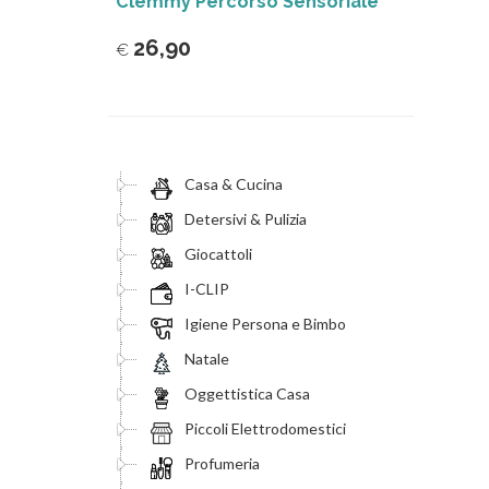
Clemmy Percorso Sensoriale
26,90
€
Casa & Cucina
Detersivi & Pulizia
Giocattoli
I-CLIP
Igiene Persona e Bimbo
Natale
Oggettistica Casa
Piccoli Elettrodomestici
Profumeria