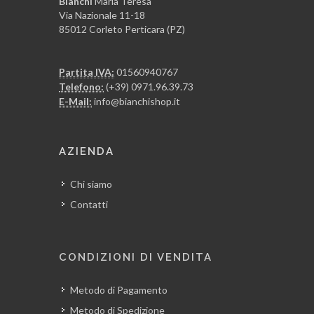
Bianchi
Maria Teresa
Via Nazionale 11-18
85012 Corleto Perticara (PZ)
Partita IVA:
01560940767
Telefono:
(+39) 0971.96.39.73
E-Mail:
info@bianchishop.it
AZIENDA
Chi siamo
Contatti
CONDIZIONI DI VENDITA
Metodo di Pagamento
Metodo di Spedizione