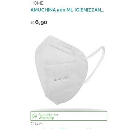
HOME
AMUCHINA 500 ML IGIENIZZANTE GEL PER MANI IN FLACONE CON EROGATORE
6,90
€
Acquista con
WhatsApp
Clean