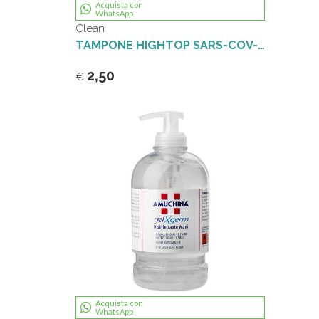
Acquista con
WhatsApp
Clean
TAMPONE HIGHTOP SARS-COV-2 TEST RAPIDO ANTIGENICO COVID-19
2,50
€
Acquista con
WhatsApp