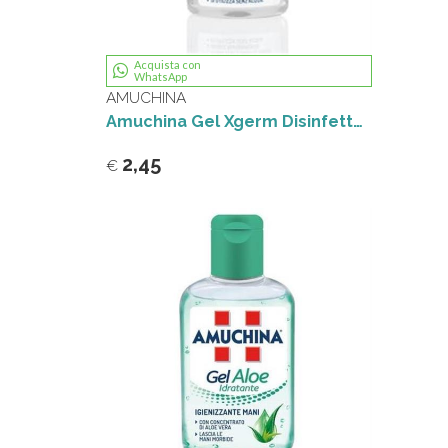
Acquista con
WhatsApp
AMUCHINA
Amuchina Gel Xgerm Disinfettante Mani 80 ml
2,45
€