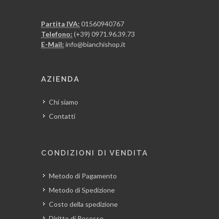
Partita IVA:
01560940767
Telefono:
(+39) 0971.96.39.73
E-Mail:
info@bianchishop.it
AZIENDA
Chi siamo
Contatti
CONDIZIONI DI VENDITA
Metodo di Pagamento
Metodo di Spedizione
Costo della spedizione
Diritto di Recesso