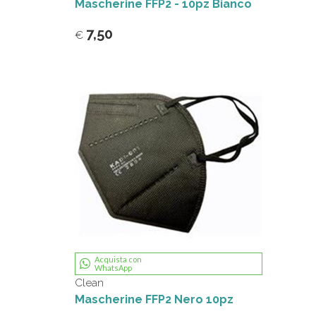
Mascherine FFP2 - 10pz Bianco
7,50
€
Acquista con
WhatsApp
Clean
Mascherine FFP2 Nero 10pz