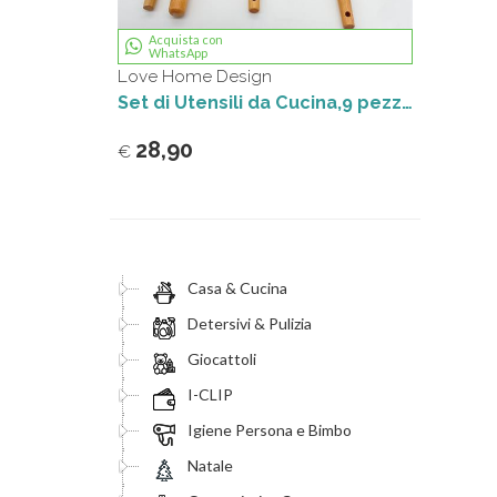
Acquista con
WhatsApp
Love Home Design
Set di Utensili da Cucina,9 pezzi Set di Utensili da Cucina in Silicone, con Manico Legno Antiaderenti Resistenti al Calore (BIANCO)
28,90
€
Casa & Cucina
Detersivi & Pulizia
Giocattoli
I-CLIP
Igiene Persona e Bimbo
Natale