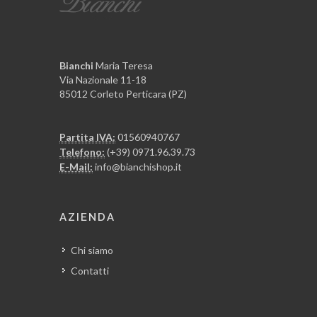
Bianchi
Maria Teresa
Via Nazionale 11-18
85012 Corleto Perticara (PZ)
Partita IVA:
01560940767
Telefono:
(+39) 0971.96.39.73
E-Mail:
info@bianchishop.it
AZIENDA
Chi siamo
Contatti