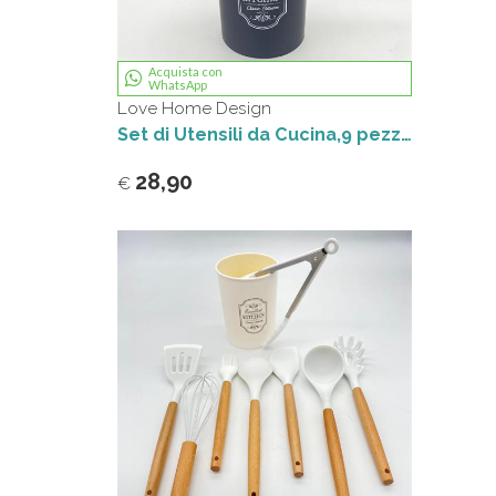
Acquista con
WhatsApp
Love Home Design
Set di Utensili da Cucina,9 pezzi, Kit di Utensili da Cucina in Silicone, con Manico Legno Antiaderenti,Resistenti al Calore (NERO)
28,90
€