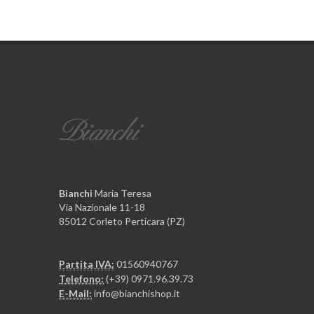
Bianchi
Maria Teresa
Via Nazionale 11-18
85012 Corleto Perticara (PZ)
Partita IVA:
01560940767
Telefono:
(+39) 0971.96.39.73
E-Mail:
info@bianchishop.it