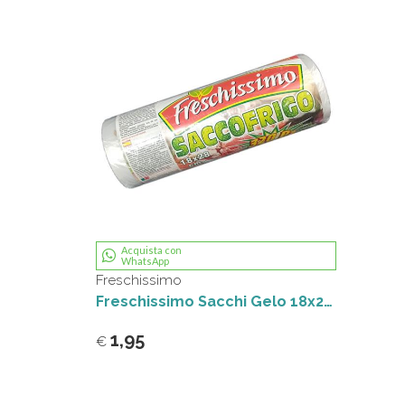
Acquista con
WhatsApp
Freschissimo
Freschissimo Sacchi Gelo 18x28 380 pz
1,95
€