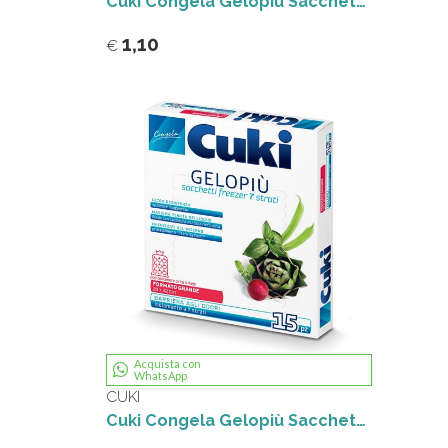
Cuki Congela Gelopiù Sacchetti freezer 7 strati 35 x 50 cm 10 pz
1,10
€
Acquista con
WhatsApp
CUKI
Cuki Congela Gelopiù Sacchetti freezer 7 strati 29 x 42 cm 15 pz