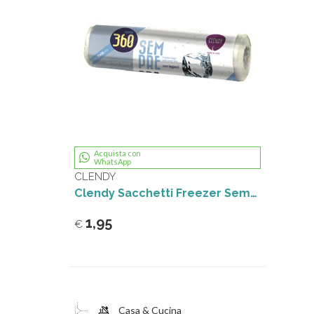
Acquista con
WhatsApp
CLENDY
Clendy Sacchetti Freezer Sempre Fresko 22x32 360pz
1,95
€
Casa & Cucina