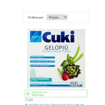
Ordina per
Acquista con
WhatsApp
CUKI