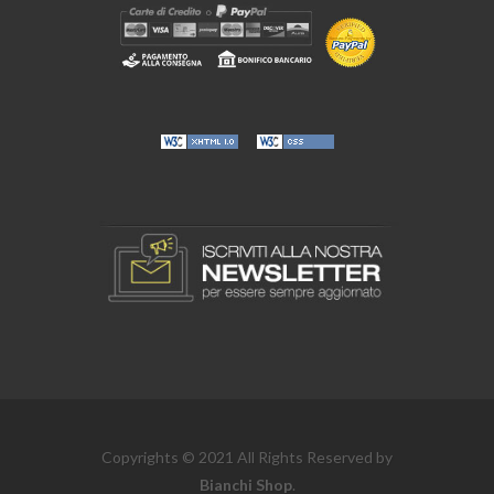
Copyrights © 2021 All Rights Reserved by
Bianchi Shop
.