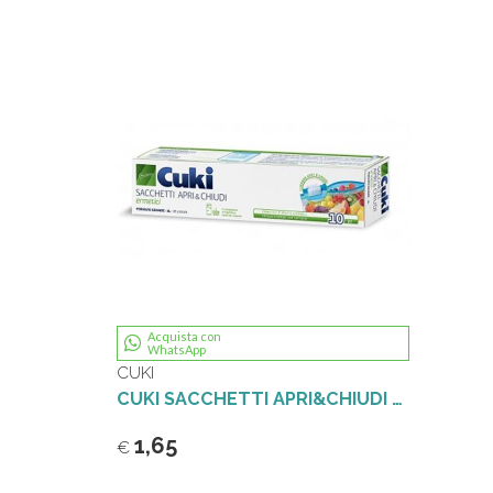
Acquista con
WhatsApp
CUKI
CUKI SACCHETTI APRI&CHIUDI ERMETICI CM.27X25 10PZ.FORMATO GRANDE 3LT.
1,65
€