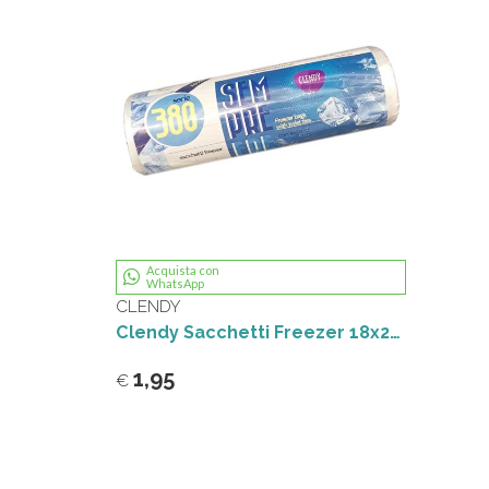
Acquista con
WhatsApp
CLENDY
Clendy Sacchetti Freezer 18x28 380pz
1,95
€