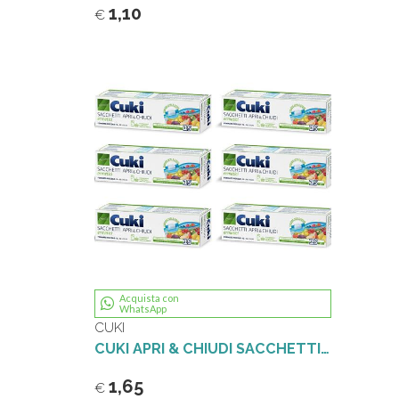
1,10
€
Acquista con
WhatsApp
CUKI
CUKI APRI & CHIUDI SACCHETTI ERMETICI MISURA PICCOLA 15 PEZZI 1 LT.20 x 15 CM
1,65
€