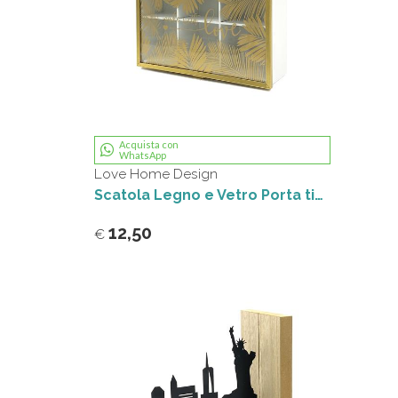
Acquista con
WhatsApp
Love Home Design
Scatola Legno e Vetro Porta tisane 6 posti
12,50
€