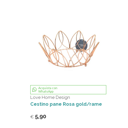
Acquista con
WhatsApp
Love Home Design
Cestino pane Rosa gold/rame
5,90
€