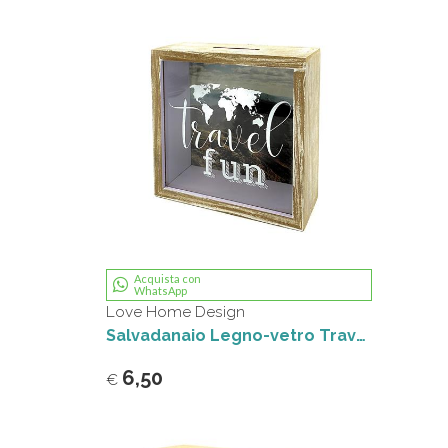
Acquista con
WhatsApp
Love Home Design
Salvadanaio Legno-vetro Travel fun
6,50
€