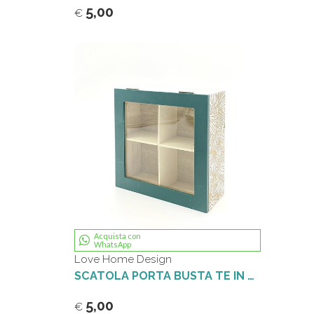
5,00
€
Acquista con
WhatsApp
Love Home Design
SCATOLA PORTA BUSTA TE IN LEGNO LUX VERDE ORO
5,00
€