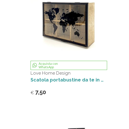
Acquista con
WhatsApp
Love Home Design
Scatola portabustine da te in mdf
7,50
€