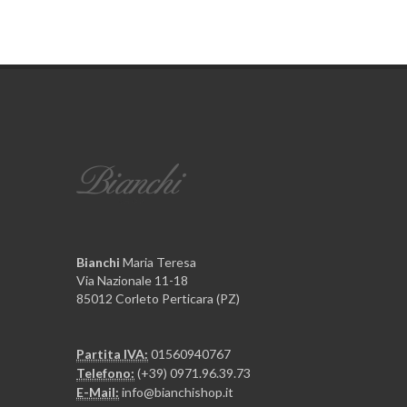
Bianchi
Maria Teresa
Via Nazionale 11-18
85012 Corleto Perticara (PZ)
Partita IVA:
01560940767
Telefono:
(+39) 0971.96.39.73
E-Mail:
info@bianchishop.it