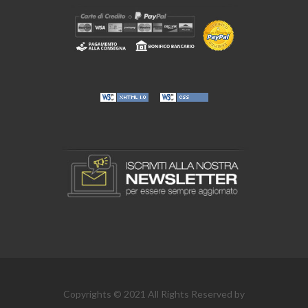
Copyrights © 2021 All Rights Reserved by