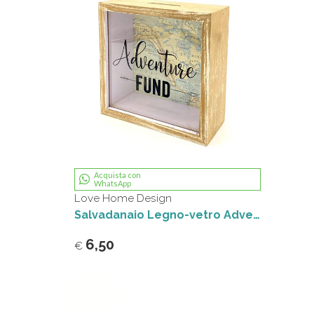
Acquista con
WhatsApp
Love Home Design
Salvadanaio Legno-vetro Adventure fund 3D
6,50
€