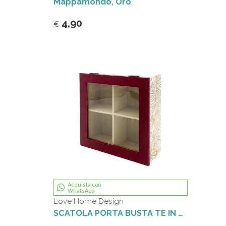
Mappamondo, Oro
4,90
€
Acquista con
WhatsApp
Love Home Design
SCATOLA PORTA BUSTA TE IN LEGNO LUX BORDEAUX ORO