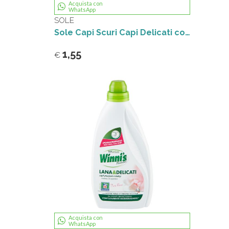
Acquista con
WhatsApp
SOLE
Sole Capi Scuri Capi Delicati con Olio di Patchouli 1 l
1,55
€
Acquista con
WhatsApp