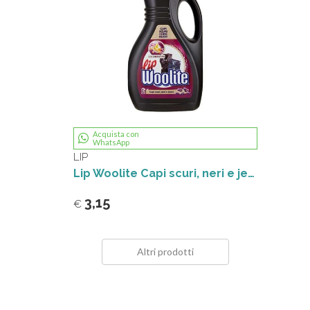
Acquista con
WhatsApp
LIP
Lip Woolite Capi scuri, neri e jeans 1.5 L Detersivo Lavatrice
3,15
€
Altri prodotti