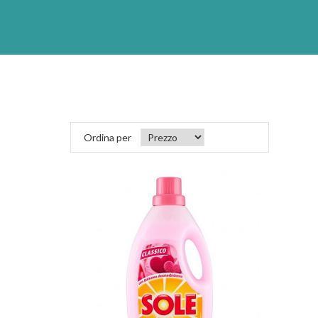
Ordina per