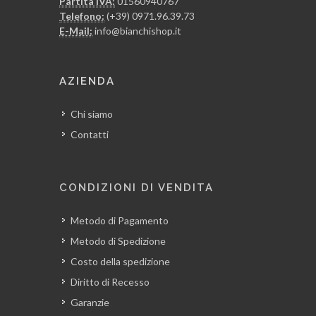
Partita IVA:
01560940767
Telefono:
(+39) 0971.96.39.73
E-Mail:
info@bianchishop.it
AZIENDA
Chi siamo
Contatti
CONDIZIONI DI VENDITA
Metodo di Pagamento
Metodo di Spedizione
Costo della spedizione
Diritto di Recesso
Garanzie