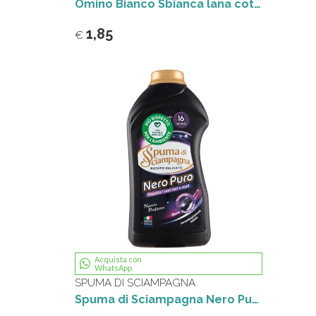
Omino Bianco Sbianca lana cotone e seta 100 g
1,85
€
Acquista con
WhatsApp
SPUMA DI SCIAMPAGNA
Spuma di Sciampagna Nero Puro Bucato Delicato 800 ml