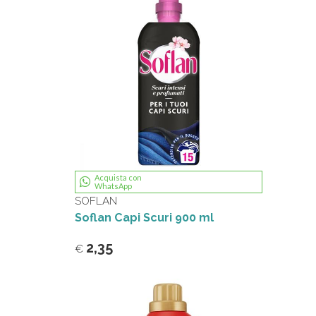
Acquista con
WhatsApp
SOFLAN
Soflan Capi Scuri 900 ml
2,35
€