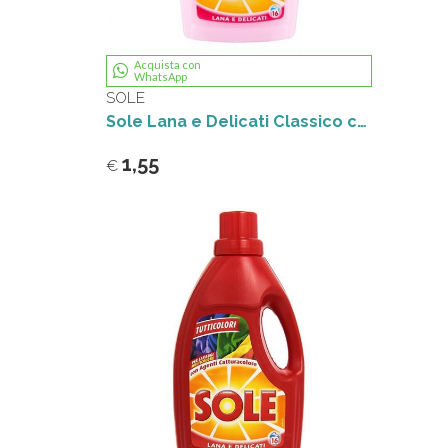
Acquista con
WhatsApp
SOLE
Sole Lana e Delicati Classico con Balsamo Ammorbidente 1L
1,55
€