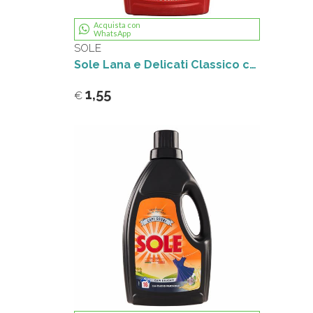
Acquista con
WhatsApp
SOLE
Sole Lana e Delicati Classico con Agenti Catturacolore 1L
1,55
€