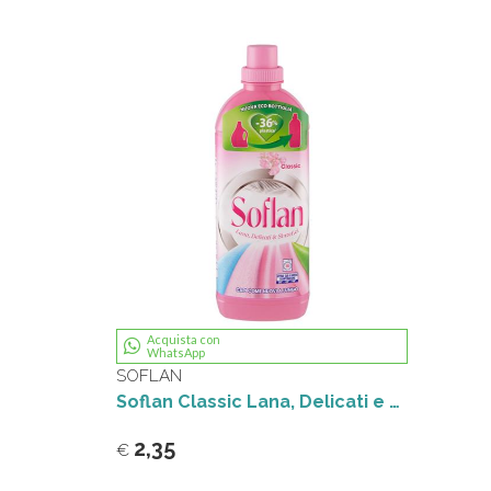
Acquista con
WhatsApp
SOFLAN
Soflan Classic Lana, Delicati e Sintetici 900 ml
2,35
€