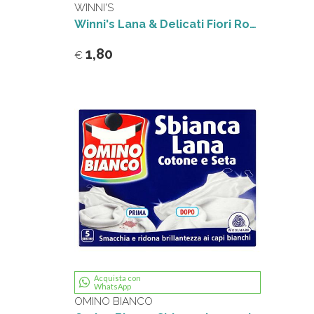
WINNI'S
Winni's Lana & Delicati Fiori Rosa 750 ml
1,80
€
Acquista con
WhatsApp
OMINO BIANCO