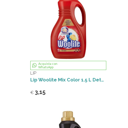
Acquista con
WhatsApp
LIP
Lip Woolite Mix Color 1.5 L Detersivo Lavatrice
3,15
€