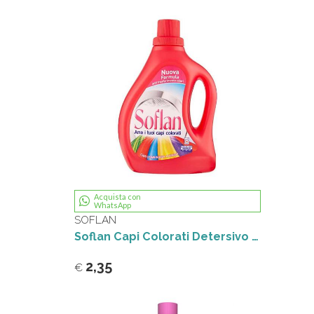
Acquista con
WhatsApp
SOFLAN
Soflan Capi Colorati Detersivo Capi Delicati 1L
2,35
€