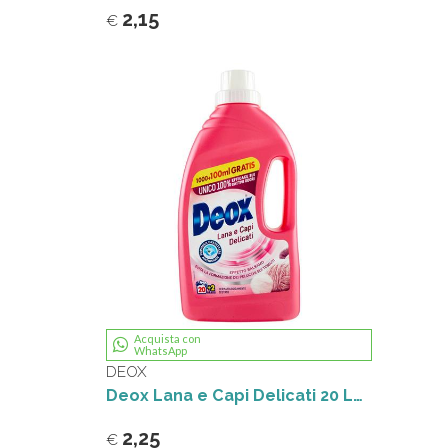
2,15
€
Acquista con
WhatsApp
DEOX
Deox Lana e Capi Delicati 20 Lavaggi più 2
2,25
€