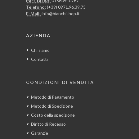
Partita IVA:
01560940767
Telefono:
(+39) 0971.96.39.73
E-Mail:
info@bianchishop.it
AZIENDA
Chi siamo
Contatti
CONDIZIONI DI VENDITA
Metodo di Pagamento
Metodo di Spedizione
Costo della spedizione
Diritto di Recesso
Garanzie