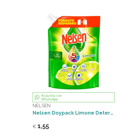
Acquista con
WhatsApp
NELSEN
Nelsen Doypack Limone Detersivo Piatti 1800 ml
1,55
€