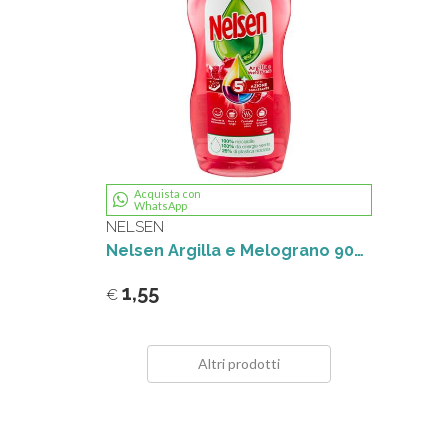
Acquista con
WhatsApp
NELSEN
Nelsen Argilla e Melograno 900ml
1,55
€
Altri prodotti