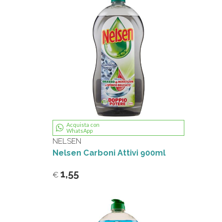
Acquista con
WhatsApp
NELSEN
Nelsen Carboni Attivi 900ml
1,55
€