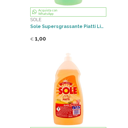
Acquista con
WhatsApp
SOLE
Sole Supersgrassante Piatti Limone verde 1100 ml
1,00
€