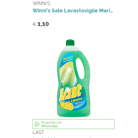
WINNI'S
Winni's Sale Lavastoviglie Marino Purissimo 1 kg
1,10
€
Acquista con
WhatsApp
LAST