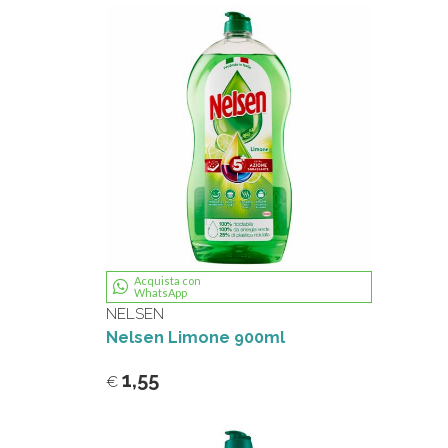
Acquista con
WhatsApp
NELSEN
Nelsen Limone 900ml
1,55
€