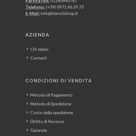
Partita IVA:
01560940767
Telefono:
(+39) 0971.96.39.73
E-Mail:
info@bianchishop.it
AZIENDA
Chi siamo
Contatti
CONDIZIONI DI VENDITA
Metodo di Pagamento
Metodo di Spedizione
Costo della spedizione
Diritto di Recesso
Garanzie