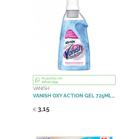
Acquista con
WhatsApp
VANISH
VANISH OXY ACTION GEL 725ML.BIANCO
3,15
€