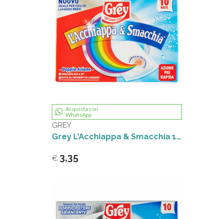
Acquista con
WhatsApp
GREY
Grey L'Acchiappa & Smacchia 10 x 30 g
3,35
€