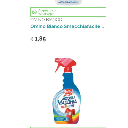
Acquista con
WhatsApp
OMINO BIANCO
Omino Bianco Smacchiafacile 500ml
1,85
€