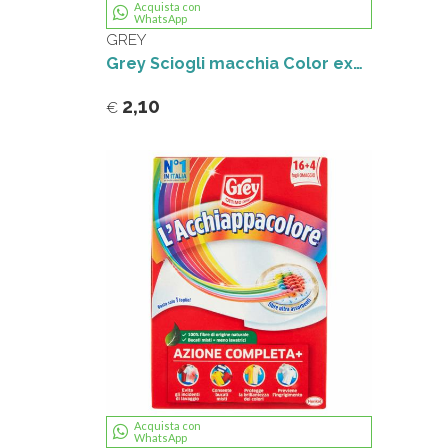
Acquista con
WhatsApp
GREY
Grey Sciogli macchia Color expert 500 ml
2,10
€
Acquista con
WhatsApp