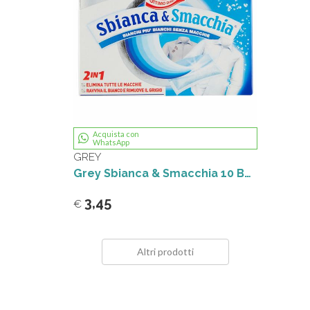
Acquista con
WhatsApp
GREY
Grey Sbianca & Smacchia 10 Buste
3,45
€
Altri prodotti