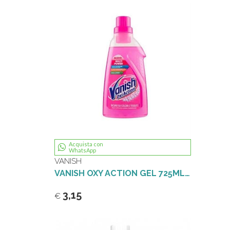
Acquista con
WhatsApp
VANISH
VANISH OXY ACTION GEL 725ML.ROSA
3,15
€