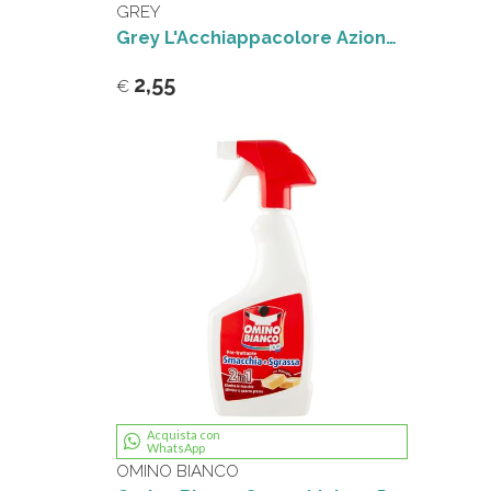
GREY
Grey L'Acchiappacolore Azione Completa+ 16+4 fogli
2,55
€
Acquista con
WhatsApp
OMINO BIANCO