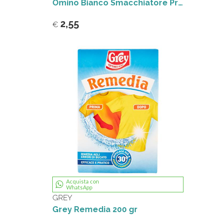
Omino Bianco Smacchiatore Pretrattante Spray 2 in 1 500ml
2,55
€
Acquista con
WhatsApp
GREY
Grey Remedia 200 gr