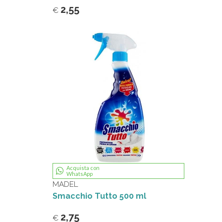
2,55
€
Acquista con
WhatsApp
MADEL
Smacchio Tutto 500 ml
2,75
€