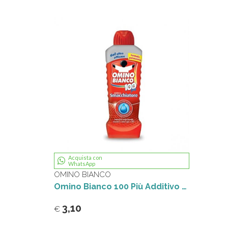
Acquista con
WhatsApp
OMINO BIANCO
Omino Bianco 100 Più Additivo Totale 5in1 900 Ml
3,10
€