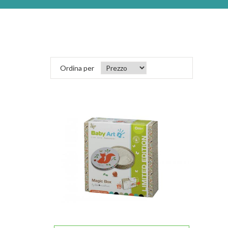
Ordina per