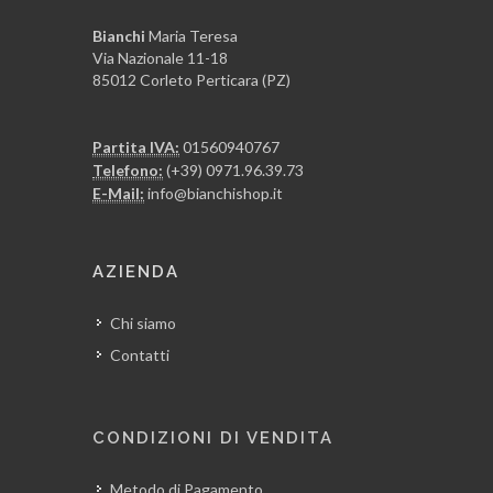
Bianchi
Maria Teresa
Via Nazionale 11-18
85012 Corleto Perticara (PZ)
Partita IVA:
01560940767
Telefono:
(+39) 0971.96.39.73
E-Mail:
info@bianchishop.it
AZIENDA
Chi siamo
Contatti
CONDIZIONI DI VENDITA
Metodo di Pagamento