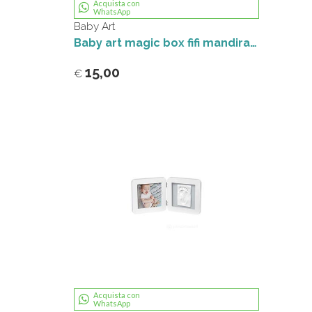
Acquista con
WhatsApp
Baby Art
Baby art magic box fifi mandirac dorel
15,00
€
Acquista con
WhatsApp