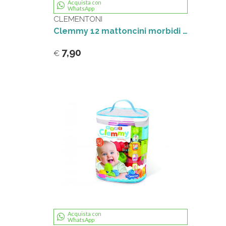
Acquista con
WhatsApp
CLEMENTONI
Clemmy 12 mattoncini morbidi Baby Clementoni
7,90
€
Acquista con
WhatsApp