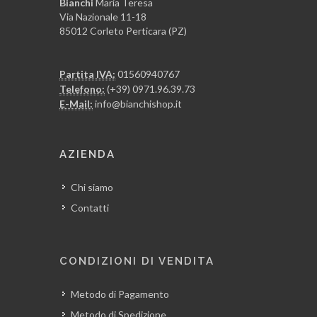
Bianchi
Maria Teresa
Via Nazionale 11-18
85012 Corleto Perticara (PZ)
Partita IVA:
01560940767
Telefono:
(+39) 0971.96.39.73
E-Mail:
info@bianchishop.it
AZIENDA
Chi siamo
Contatti
CONDIZIONI DI VENDITA
Metodo di Pagamento
Metodo di Spedizione