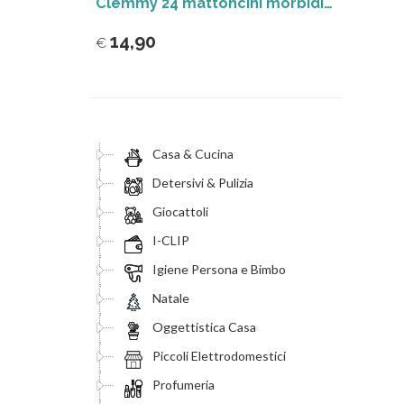
Clemmy 24 mattoncini morbidi Baby Clementoni
14,90
€
Casa & Cucina
Detersivi & Pulizia
Giocattoli
I-CLIP
Igiene Persona e Bimbo
Natale
Oggettistica Casa
Piccoli Elettrodomestici
Profumeria