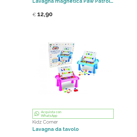
Lavagna magnetica Paw Patrol Clementoni
12,90
€
Acquista con
WhatsApp
Kidz Corner
Lavagna da tavolo