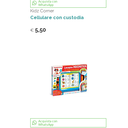
Acquista con
WhatsApp
Kidz Corner
Cellulare con custodia
5,50
€
Acquista con
WhatsApp