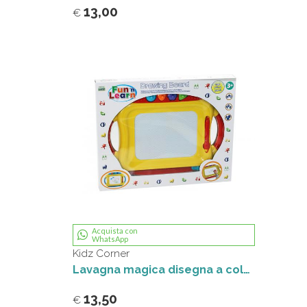
13,00
€
Acquista con
WhatsApp
Kidz Corner
Lavagna magica disegna a colori Kidz Corner
13,50
€