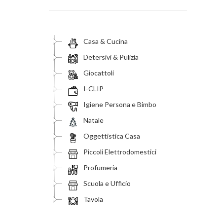
Casa & Cucina
Detersivi & Pulizia
Giocattoli
I-CLIP
Igiene Persona e Bimbo
Natale
Oggettistica Casa
Piccoli Elettrodomestici
Profumeria
Scuola e Ufficio
Tavola