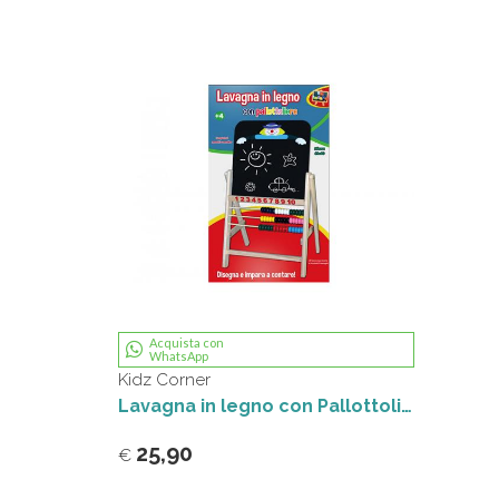
Acquista con
WhatsApp
Kidz Corner
Lavagna in legno con Pallottoliere Kidz Corner
25,90
€