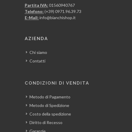
Partita IVA:
01560940767
Telefono:
(+39) 0971.96.39.73
E-Mail:
info@bianchishop.it
AZIENDA
Chi siamo
Contatti
CONDIZIONI DI VENDITA
Metodo di Pagamento
Metodo di Spedizione
Costo della spedizione
Diritto di Recesso
Garanzie