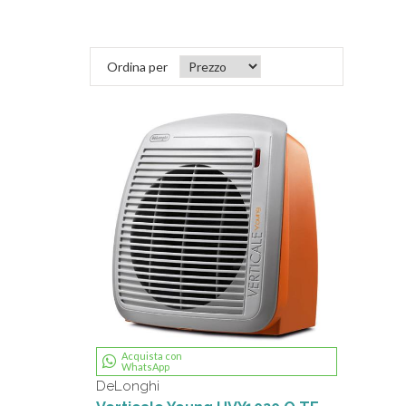
Ordina per
Acquista con
WhatsApp
DeLonghi