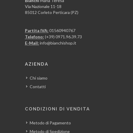
Bianchi
Maria Teresa
Via Nazionale 11-18
85012 Corleto Perticara (PZ)
Partita IVA:
01560940767
Telefono:
(+39) 0971.96.39.73
E-Mail:
info@bianchishop.it
AZIENDA
Chi siamo
Contatti
CONDIZIONI DI VENDITA
Metodo di Pagamento
Metodo di Spedizione