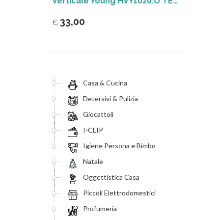
Verticale Young HVY1020.O TERMOVENTILATORI
33,00
€
Casa & Cucina
Detersivi & Pulizia
Giocattoli
I-CLIP
Igiene Persona e Bimbo
Natale
Oggettistica Casa
Piccoli Elettrodomestici
Profumeria