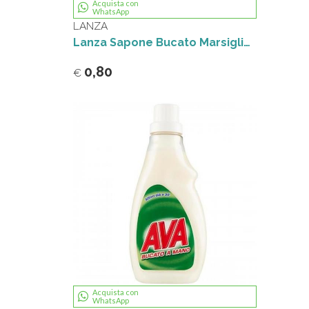
Acquista con
WhatsApp
LANZA
Lanza Sapone Bucato Marsiglia 250 g
0,80
€
Acquista con
WhatsApp