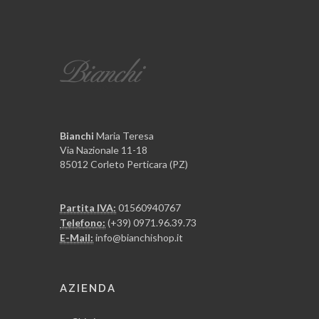
Bianchi
Maria Teresa
Via Nazionale 11-18
85012 Corleto Perticara (PZ)
Partita IVA:
01560940767
Telefono:
(+39) 0971.96.39.73
E-Mail:
info@bianchishop.it
AZIENDA