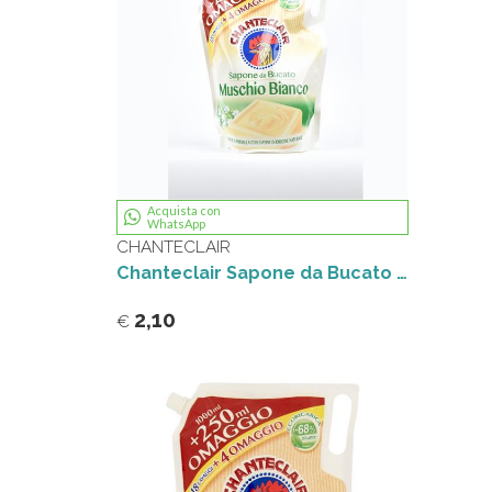
Acquista con
WhatsApp
CHANTECLAIR
Chanteclair Sapone da Bucato Muschio Bianco Ecoricarica 1250 ml
2,10
€