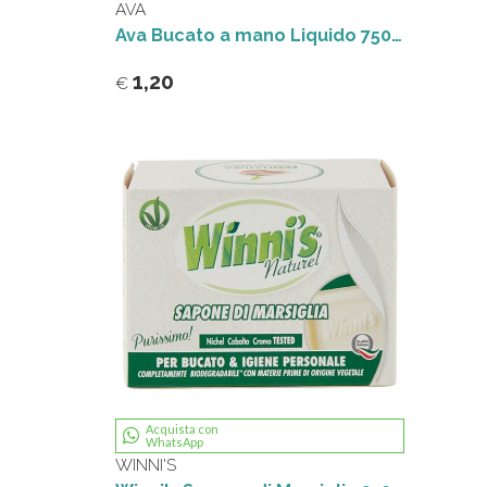
AVA
Ava Bucato a mano Liquido 750ML
1,20
€
Acquista con
WhatsApp
WINNI'S