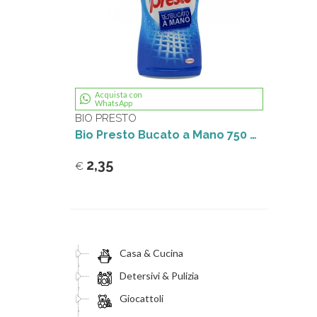
Acquista con
WhatsApp
BIO PRESTO
Bio Presto Bucato a Mano 750 ml
2,35
€
Casa & Cucina
Detersivi & Pulizia
Giocattoli