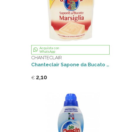
Acquista con
WhatsApp
CHANTECLAIR
Chanteclair Sapone da Bucato Marsiglia Ecoricarica 1250 ml
2,10
€