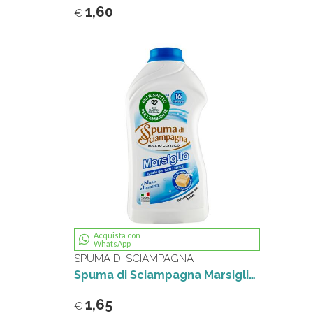
1,60
€
Acquista con
WhatsApp
SPUMA DI SCIAMPAGNA
Spuma di Sciampagna Marsiglia Bucato Classico 800 ml
1,65
€