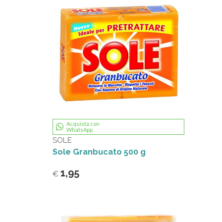
Acquista con
WhatsApp
SOLE
Sole Granbucato 500 g
1,95
€